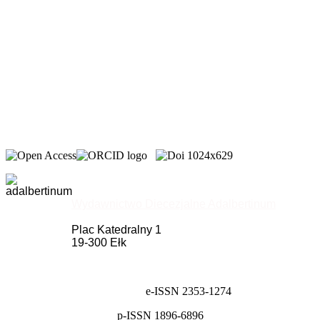
Wydawnictwo Diecezjalne Adalbertinum
Plac Katedralny 1
19-300 Ełk
e-ISSN 2353-1274
p-ISSN 1896-6896