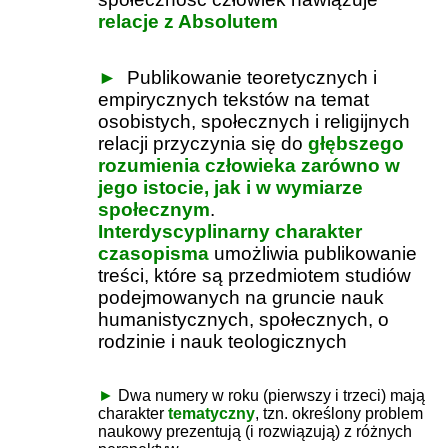
relacje z Absolutem
►
Publikowanie teoretycznych i
empirycznych tekstów na temat
osobistych, społecznych i religijnych
relacji przyczynia się do
głębszego
rozumienia człowieka zarówno w
jego istocie, jak i w wymiarze
społecznym
.
Interdyscyplinarny charakter
czasopisma
umożliwia publikowanie
treści, które są przedmiotem studiów
podejmowanych na gruncie nauk
humanistycznych, społecznych, o
rodzinie i nauk teologicznych
►
Dwa numery w roku (pierwszy i trzeci) mają
charakter
tematyczny
, tzn. określony problem
naukowy prezentują (i rozwiązują) z różnych