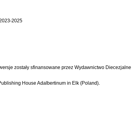
 2023-2025
e wersje zostały sfinansowane przez Wydawnictwo Diecezjalne
 Publishing House Adalbertinum in Elk (Poland).