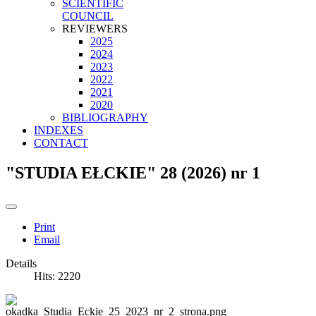
SCIENTIFIC
COUNCIL
REVIEWERS
2025
2024
2023
2022
2021
2020
BIBLIOGRAPHY
INDEXES
CONTACT
"STUDIA EŁCKIE" 28 (2026) nr 1
Print
Email
Details
Hits: 2220