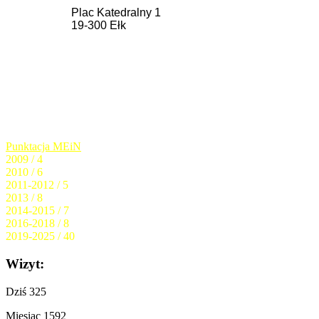
Plac Katedralny 1
19-300 Ełk
Punktacja MEiN
2009 / 4
2010 / 6
2011-2012 / 5
2013 / 8
2014-2015 / 7
2016-2018 / 8
2019-2025 / 40
Wizyt:
Dziś
325
Miesiąc
1592