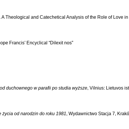
. A Theological and Catechetical Analysis of the Role of Love in
ope Francis’ Encyclical “Dilexit nos”
d duchownego w parafii po studia wyższe
, Vilnius: Lietuvos is
e życia od narodzin do roku 1981
, Wydawnictwo Stacja 7, Krakó