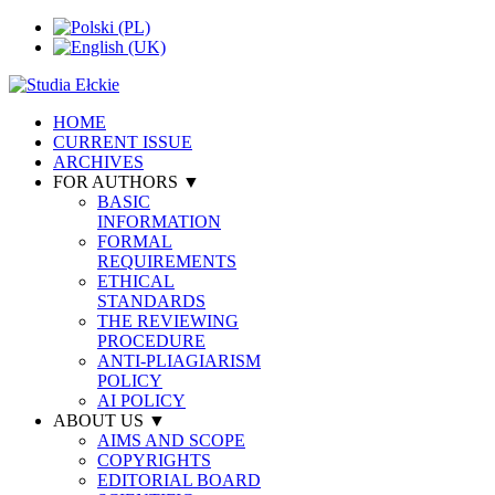
HOME
CURRENT ISSUE
ARCHIVES
FOR AUTHORS ▼
BASIC
INFORMATION
FORMAL
REQUIREMENTS
ETHICAL
STANDARDS
THE REVIEWING
PROCEDURE
ANTI-PLIAGIARISM
POLICY
AI POLICY
ABOUT US ▼
AIMS AND SCOPE
COPYRIGHTS
EDITORIAL BOARD