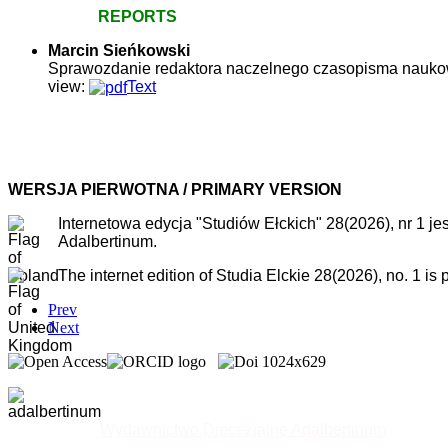
REPORTS
Marcin
Sieńkowski
Sprawozdanie redaktora naczelnego czasopisma naukowe
view:
Text
WERSJA PIERWOTNA / PRIMARY VERSION
Internetowa edycja "Studiów Ełckich" 28(2026), nr 1 
Adalbertinum.
The internet edition of Studia Elckie 28(2026), no. 1 i
Prev
Next
Wydawnictwo Diecezjalne Adalbertinum