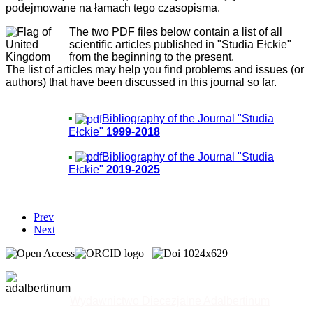
podejmowane na łamach tego czasopisma.
The two PDF files below contain a list of all
scientific articles published in "Studia Ełckie"
from the beginning to the present.
The list of articles may help you find problems and issues (or
authors) that have been discussed in this journal so far.
▪
Bibliography of the Journal "Studia
Ełckie"
1999-2018
▪
Bibliography of the Journal "Studia
Ełckie"
2019-2025
Prev
Next
Wydawnictwo Diecezjalne Adalbertinum