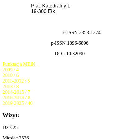
Plac Katedralny 1
19-300 Ełk
e-ISSN 2353-1274
p-ISSN 1896-6896
DOI: 10.32090
Punktacja MEiN
2009 / 4
2010 / 6
2011-2012 / 5
2013 / 8
2014-2015 / 7
2016-2018 / 8
2019-2025 / 40
Wizyt:
Dziś
251
Miesiąc
2526