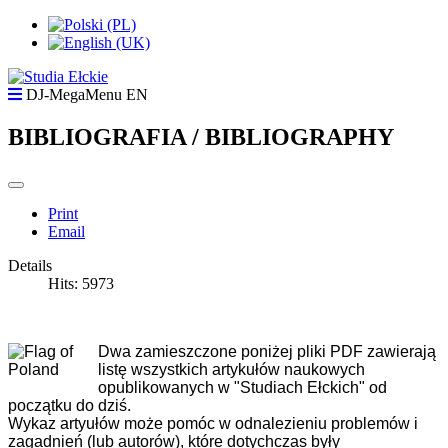
DJ-MegaMenu EN
BIBLIOGRAFIA / BIBLIOGRAPHY
Print
Email
Details
Hits: 5973
Dwa zamieszczone poniżej pliki PDF zawierają
listę wszystkich artykułów naukowych
opublikowanych w "Studiach Ełckich" od
początku do dziś.
Wykaz artyułów może pomóc w odnalezieniu problemów i
zagadnień (lub autorów), które dotychczas były